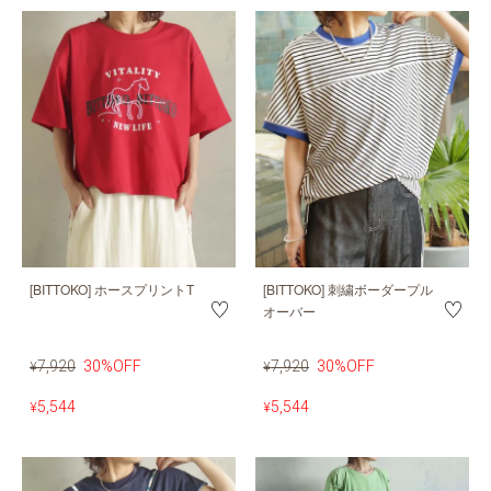
[BITTOKO] ホースプリントT
[BITTOKO] 刺繍ボーダープル
オーバー
7,920
30%OFF
7,920
30%OFF
¥
¥
5,544
5,544
¥
¥