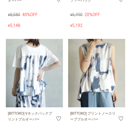
8,580
40%OFF
6,490
20%OFF
¥
¥
5,148
5,192
¥
¥
[BITTOKO] Vネックバックプ
[BITTOKO] プリントノースリ
リントプルオーバー
ーブプルオーバー