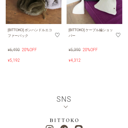
[BITTOKO] ボンハンドルエコ
[BITTOKO] ケーブル編ショッ
ファーバック
パー
6,490
20%OFF
5,390
20%OFF
¥
¥
5,192
4,312
¥
¥
SNS