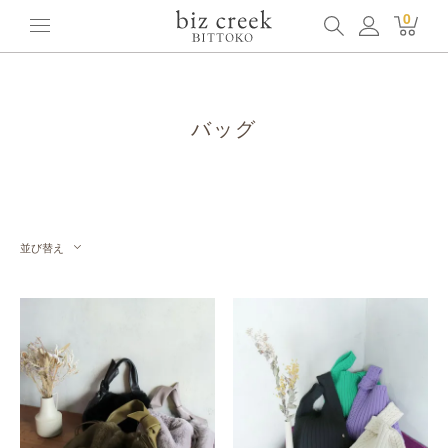
ホーム
全てのアイテム
その他
バッグ
0
バッグ
並び替え