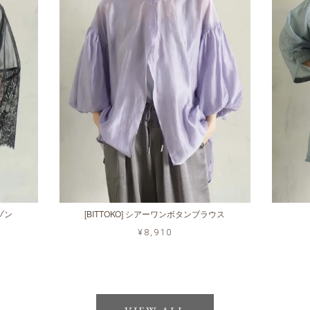
ルゾン
[BITTOKO] シアーワンボタンブラウス
¥8,910