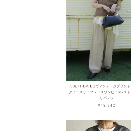
[3SET ITEM] BIZヴィンテージプリン
クノースリーブレースワンピース×スト
りパンツ
¥18,942