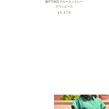
[BITTOKO] クルーネックレー
スワンピース
¥5,478