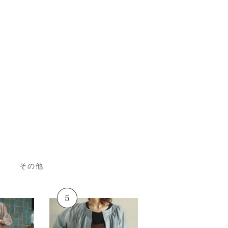
その他
No.5