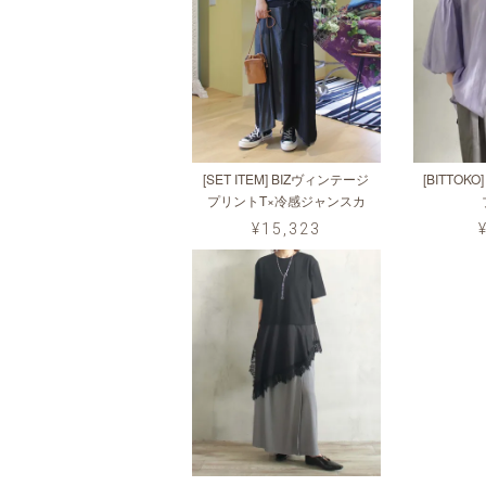
[SET ITEM] BIZヴィンテージ
[BITTO
プリントT×冷感ジャンスカ
¥15,323
No.6