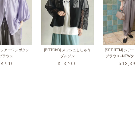
KO] シアーワンボタン
[BITTOKO] メッシュししゅう
[SET ITEM] 
ブラウス
ブルゾン
ブラウス×NEW
¥8,910
¥13,200
¥13,3