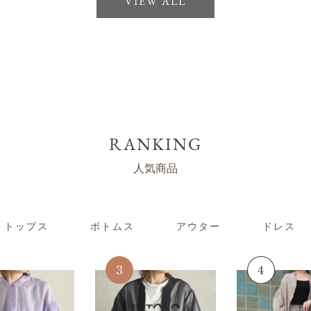
VIEW ALL
RANKING
人気商品
トップス
ボトムス
アウター
ドレス
No.2
No.3
No.4