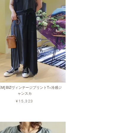
 ITEM] BIZヴィンテージプリントT×冷感ジ
ャンスカ
¥15,323