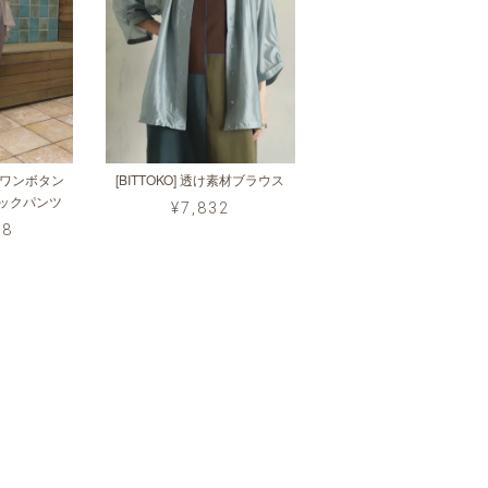
シアーワンボタン
[BITTOKO] 透け素材ブラウス
タックパンツ
¥7,832
98