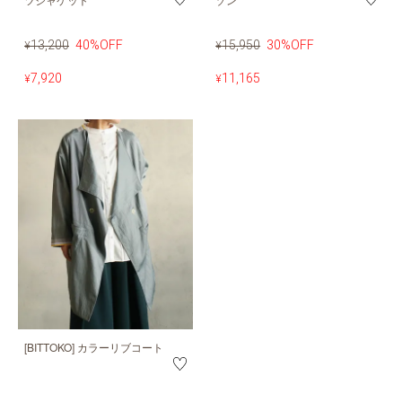
13,200
40%OFF
15,950
30%OFF
¥
¥
7,920
11,165
¥
¥
[BITTOKO] カラーリブコート