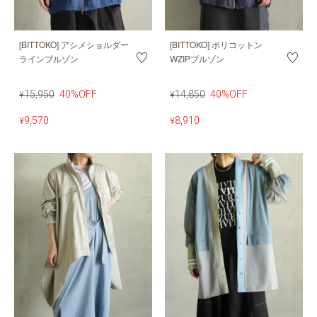
[BITTOKO] アシメショルダー
[BITTOKO] ポリコットン
ラインブルゾン
WZIPブルゾン
15,950
40%OFF
14,850
40%OFF
¥
¥
9,570
8,910
¥
¥