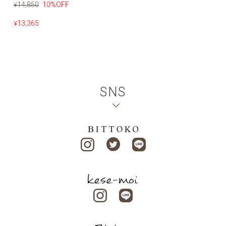
14,850
10%OFF
¥
13,365
¥
SNS