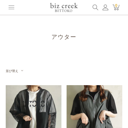
ホーム
全てのアイテム
アウター
0
アウター
並び替え