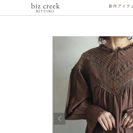
ホーム
全てのアイテム
トップス
[BITTOKO] レース&ピンタッ
新作アイテ