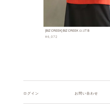
[BIZ CREEK] BIZ CREEK ロゴT B
¥6,072
ログイン
お問い合わせ