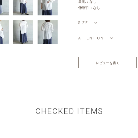
裏地：なし
伸縮性：なし
SIZE
ATTENTION
レビューを書く
CHECKED ITEMS