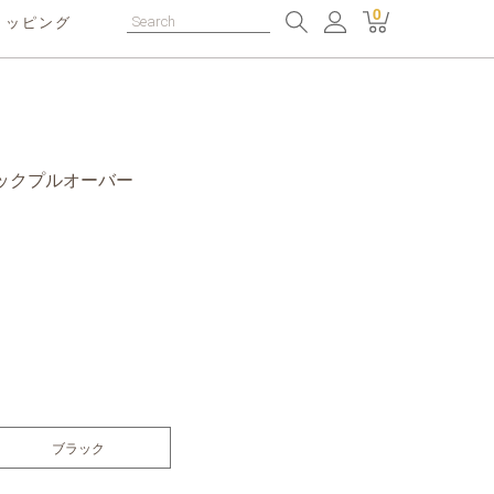
0
ョッピング
ンタックプルオーバー
ブラック