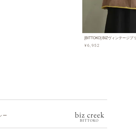
[BITTOKO] BIZヴィンテージプ
¥6,952
シー