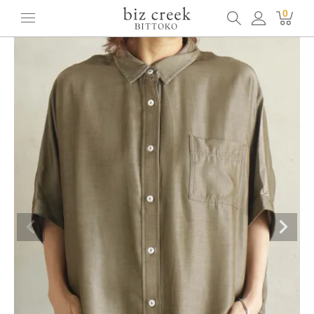
ホーム
全てのアイテム
トップス
[BITTOKO] 冷感クラシックブラウス
0