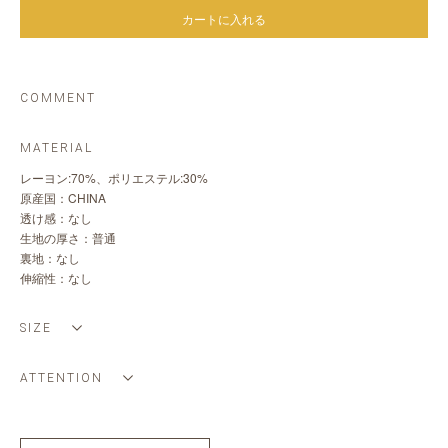
カートに入れる
COMMENT
MATERIAL
レーヨン:70%、ポリエステル:30%
原産国：CHINA
透け感：なし
生地の厚さ：普通
裏地：なし
伸縮性：なし
SIZE
ATTENTION