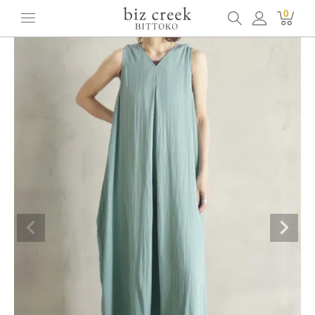
ホーム
全てのアイテム
ドレス
[BITTOKO] Vネックワンピース
0