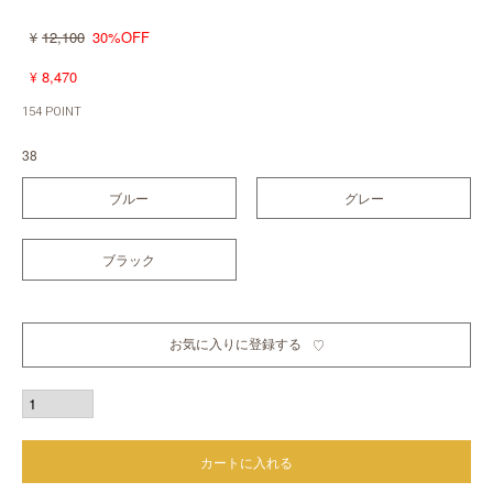
12,100
30%OFF
¥
8,470
¥
154
POINT
38
ブルー
グレー
ブラック
お気に入りに登録する
カートに入れる