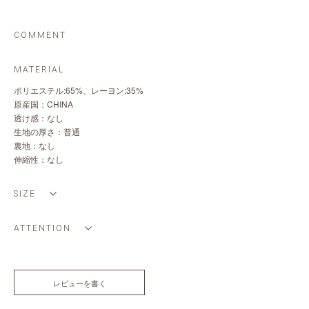
COMMENT
MATERIAL
ポリエステル:65%、レーヨン:35%
原産国：CHINA
透け感：なし
生地の厚さ：普通
裏地：なし
伸縮性：なし
SIZE
ATTENTION
レビューを書く