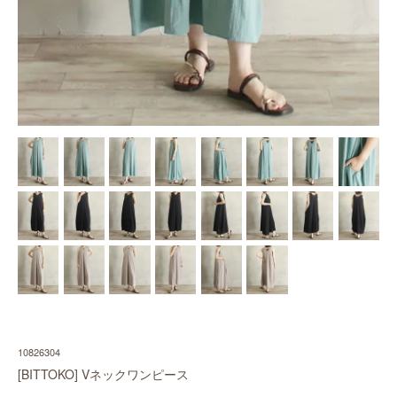
10826304
[BITTOKO] Vネックワンピース