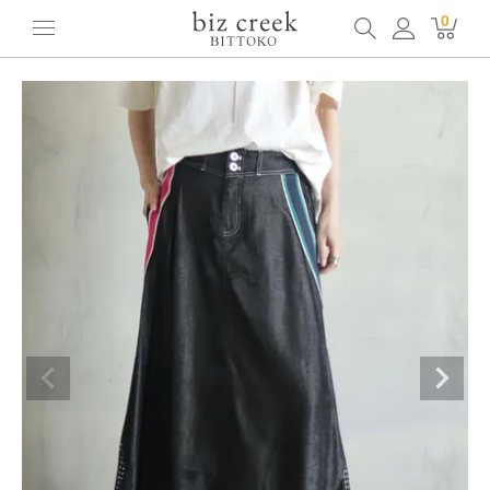
ホーム
全てのアイテム
ボトムス
0
[BITTOKO] ローウエストアシメラインロングスカート