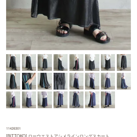
11426301
[BITTOKO] ローウエストアシメラインロングスカート