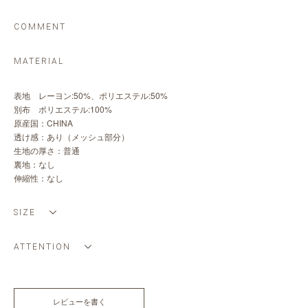
COMMENT
MATERIAL
表地 レーヨン:50%、ポリエステル:50%
別布 ポリエステル:100%
原産国：CHINA
透け感：あり（メッシュ部分）
生地の厚さ：普通
裏地：なし
伸縮性：なし
SIZE
ATTENTION
レビューを書く