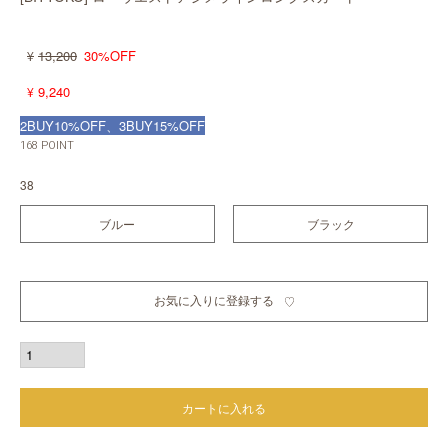
13,200
30%OFF
¥
9,240
¥
2BUY10%OFF、3BUY15%OFF
168
POINT
38
ブルー
ブラック
お気に入りに登録する
カートに入れる