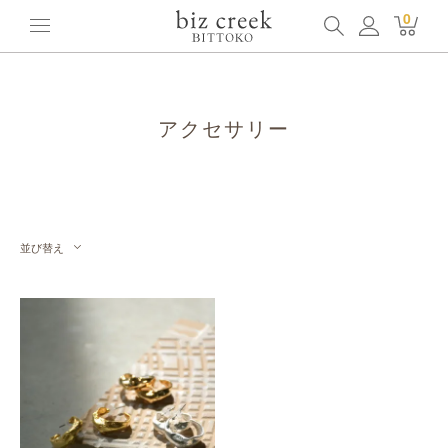
ホーム
全てのアイテム
その他
アクセサリー
0
アクセサリー
並び替え