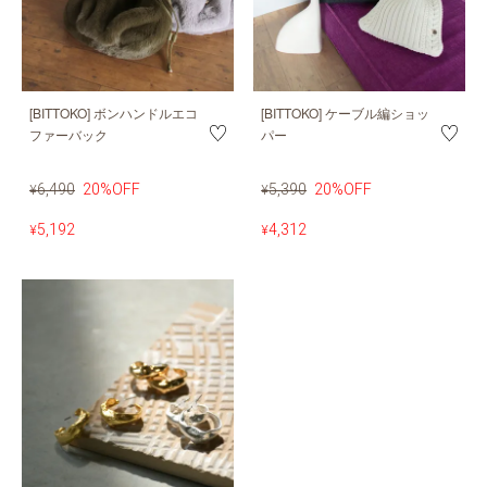
[BITTOKO] ボンハンドルエコ
[BITTOKO] ケーブル編ショッ
ファーバック
パー
6,490
20%OFF
5,390
20%OFF
¥
¥
5,192
4,312
¥
¥