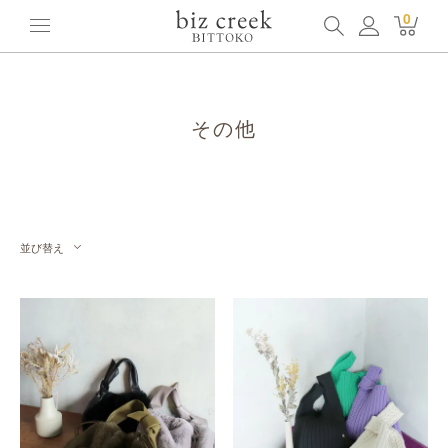
ホーム
全てのアイテム
その他
0
その他
並び替え