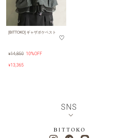
[BITTOKO] ギャザポケベスト
14,850
10%OFF
¥
13,365
¥
SNS