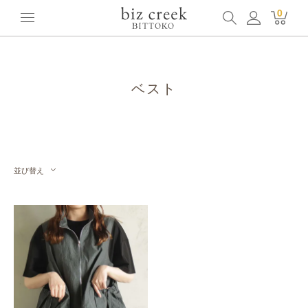
ホーム
全てのアイテム
アウター
ベスト
0
ベスト
並び替え