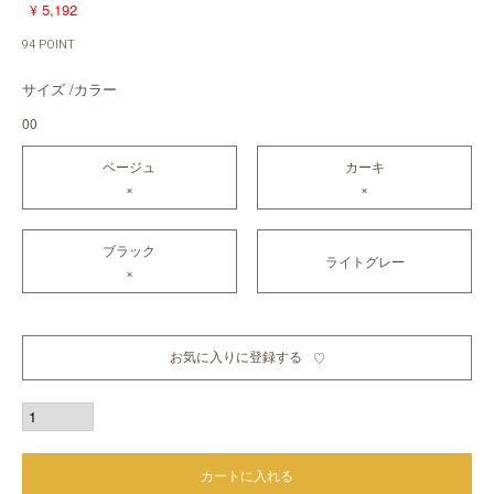
5,192
¥
94
POINT
サイズ
カラー
00
ベージュ
カーキ
×
×
ブラック
ライトグレー
×
お気に入りに登録する
カートに入れる