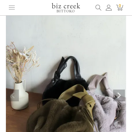
ホーム
全てのアイテム
その他
[BITTOKO] ボンハンドルエコファーバック
0