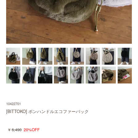
10422701
[BITTOKO] ボンハンドルエコファーバック
6,490
20%OFF
¥