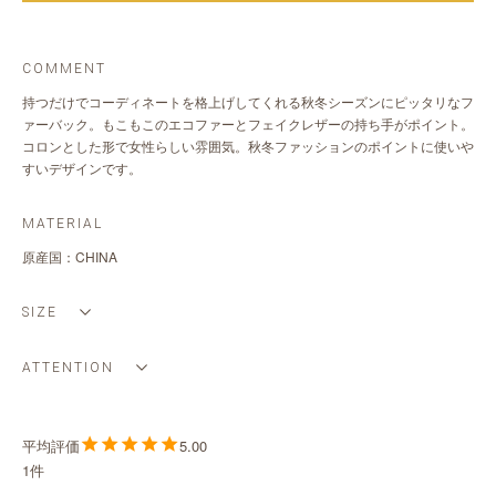
COMMENT
持つだけでコーディネートを格上げしてくれる秋冬シーズンにピッタリなフ
ァーバック。もこもこのエコファーとフェイクレザーの持ち手がポイント。
コロンとした形で女性らしい雰囲気。秋冬ファッションのポイントに使いや
すいデザインです。
MATERIAL
原産国：CHINA
SIZE
ATTENTION
5.00
1