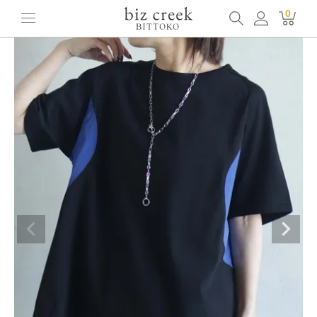
ホーム
全てのアイテム
トップス
[BITTOKO] サイドカーブプルオーバー
0