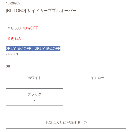
10726205
[BITTOKO] サイドカーブプルオーバー
8,580
40%OFF
¥
5,148
¥
2BUY10%OFF、3BUY15%OFF
94
POINT
38
ホワイト
イエロー
ブラック
×
お気に入りに登録する