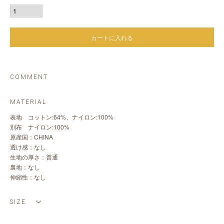
カートに入れる
COMMENT
MATERIAL
表地 コットン:64%、ナイロン:100%
別布 ナイロン:100%
原産国：CHINA
透け感：なし
生地の厚さ：普通
裏地：なし
伸縮性：なし
SIZE