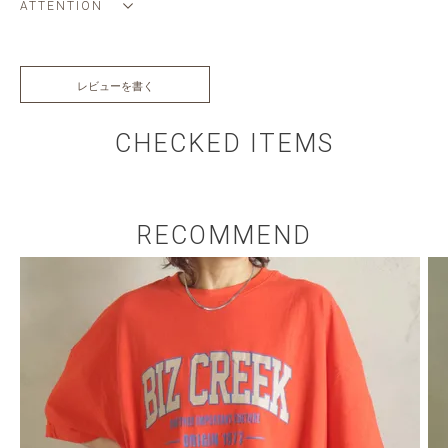
ATTENTION
レビューを書く
CHECKED ITEMS
RECOMMEND