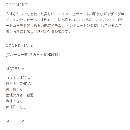
COMMENT
布地をたっぷりと使った美しいシルエットとポケットの細かなギャザーがポ
イントのワンピース。 1枚でさらりと着るのはもちろん、さまざまなレイヤ
ードコーデを楽しめる万能アイテム。 インドコットンを使用しているので
暑い時期にも嬉しい爽やかな着心地です。
COORDINATE
[ブルーコーデ]
スカート 51426801
MATERIAL
コットン:100%
原産国：CHINA
透け感：なし
生地の厚さ：普通
裏地：なし
伸縮性：なし
SIZE