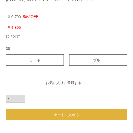
9,790
50%OFF
¥
4,895
¥
89
POINT
38
カーキ
ブルー
お気に入りに登録する
カートに入れる