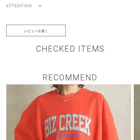
ATTENTION
レビューを書く
CHECKED ITEMS
RECOMMEND