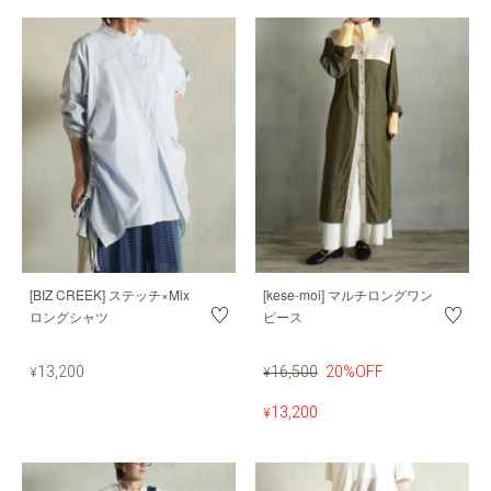
[BIZ CREEK] ステッチ×Mix
[kese-moi] マルチロングワン
ロングシャツ
ピース
13,200
16,500
20%OFF
¥
¥
13,200
¥