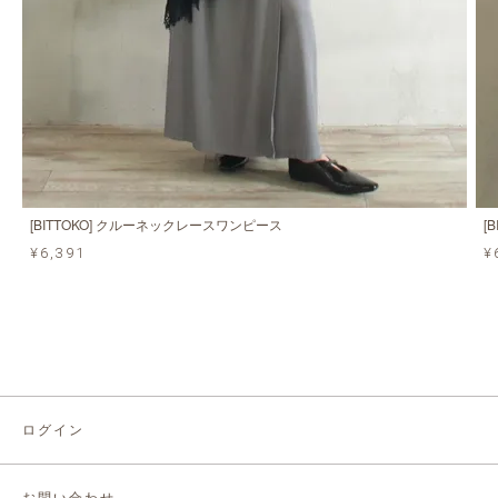
[BITTOKO] クルーネックレースワンピース
[
¥6,391
¥
ログイン
お問い合わせ