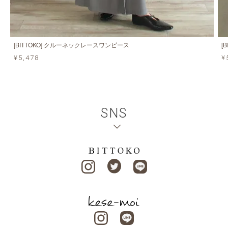
[BITTOKO] クルーネックレースワンピース
[
¥5,478
¥
SNS