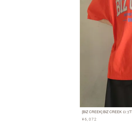
[BIZ CREEK] BIZ CREEK ロゴT
¥6,072