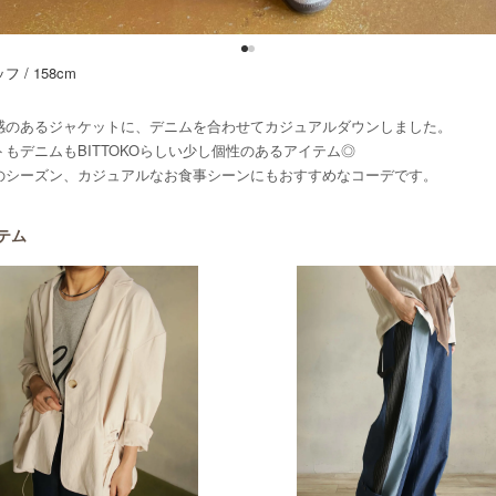
 / 158cm
感のあるジャケットに、デニムを合わせてカジュアルダウンしました。
もデニムもBITTOKOらしい少し個性のあるアイテム◎
のシーズン、カジュアルなお食事シーンにもおすすめなコーデです。
テム