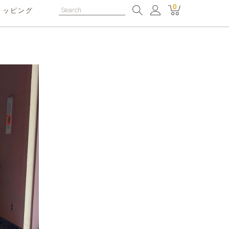
0
ョッピング