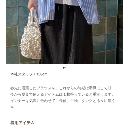
本社スタッフ / 158cm
春先に活躍したブラウスを、これからの時期は羽織にして◎
今から夏まで使えるアイテムは１枚持っていると重宝します。
インナーは気温に合わせて、長袖、半袖、タンクと徐々に短く
☺︎
着用アイテム