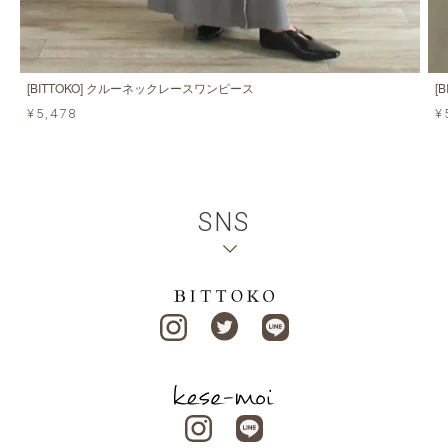
[BITTOKO] クルーネックレースワンピース
[
¥5,478
¥
SNS