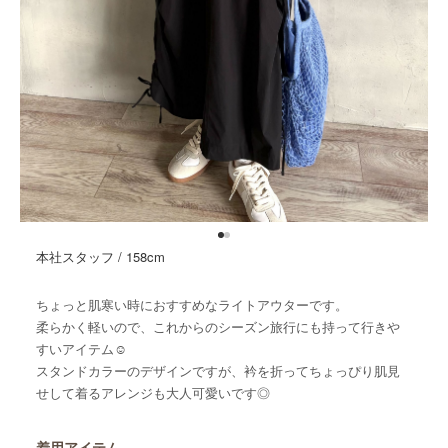
本社スタッフ / 158cm
ちょっと肌寒い時におすすめなライトアウターです。
柔らかく軽いので、これからのシーズン旅行にも持って行きや
すいアイテム☺︎
スタンドカラーのデザインですが、衿を折ってちょっぴり肌見
せして着るアレンジも大人可愛いです◎
着用アイテム