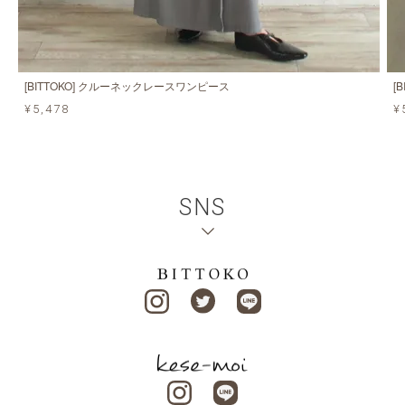
[BITTOKO] クルーネックレースワンピース
[
¥5,478
¥
SNS