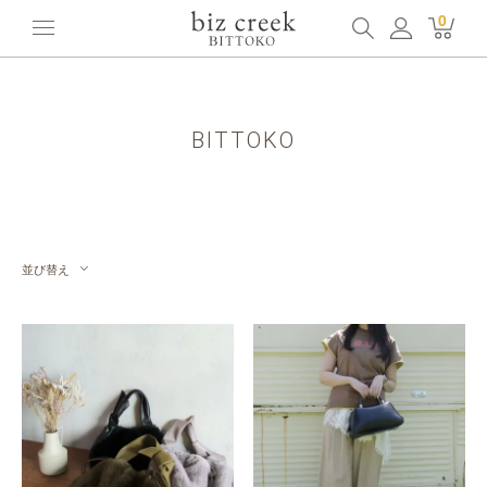
ホーム
全てのアイテム
ブランド
BITTOKO
0
BITTOKO
並び替え