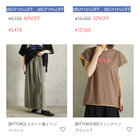
2BUY10%OFF、3BUY15%OFF
2BUY10%OFF、3BUY15%OFF
9,130
40%OFF
13,200
20%OFF
¥
¥
5,478
10,560
¥
¥
[BITTOKO] スカート風イージ
[BITTOKO] BIZヴィンテージ
ーパンツ
プリントT