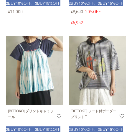
2BUY10%OFF、3BUY15%OFF
2BUY10%OFF、3BUY15%OFF
11,000
8,690
20%OFF
¥
¥
6,952
¥
[BITTOKO] プリントキャミソ
[BITTOKO] フード付ボーダー
ール
プリントT
2BUY10%OFF、3BUY15%OFF
2BUY10%OFF、3BUY15%OFF