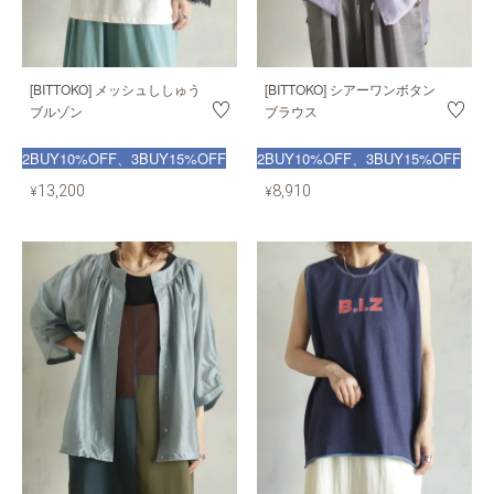
[BITTOKO] メッシュししゅう
[BITTOKO] シアーワンボタン
ブルゾン
ブラウス
2BUY10%OFF、3BUY15%OFF
2BUY10%OFF、3BUY15%OFF
13,200
8,910
¥
¥