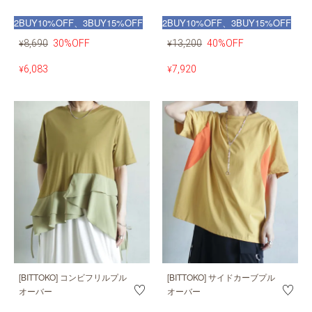
2BUY10%OFF、3BUY15%OFF
2BUY10%OFF、3BUY15%OFF
8,690
30%OFF
13,200
40%OFF
¥
¥
6,083
7,920
¥
¥
[BITTOKO] コンビフリルプル
[BITTOKO] サイドカーブプル
オーバー
オーバー