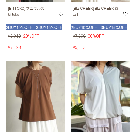
[BITTOKO] アニマルズ
[BIZ CREEK] BIZ CREEK ロ
bittokoT
ゴT
2BUY10%OFF、3BUY15%OFF
2BUY10%OFF、3BUY15%OFF
8,910
20%OFF
7,590
30%OFF
¥
¥
7,128
5,313
¥
¥