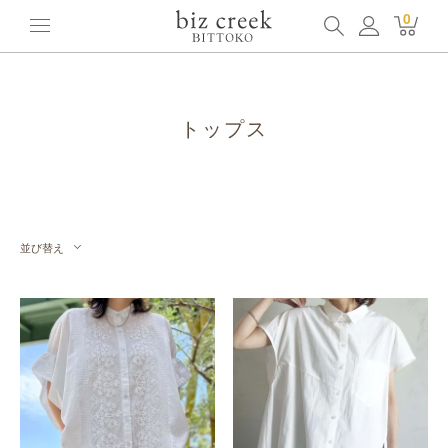
ホーム
全てのアイテム
トップス
0
トップス
並び替え