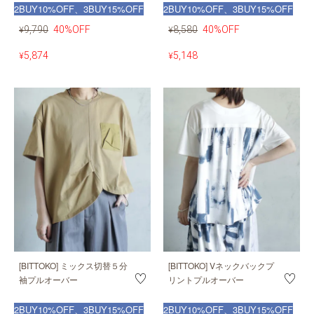
2BUY10%OFF、3BUY15%OFF
2BUY10%OFF、3BUY15%OFF
9,790
40%OFF
8,580
40%OFF
¥
¥
5,874
5,148
¥
¥
[BITTOKO] ミックス切替５分
[BITTOKO] Vネックバックプ
袖プルオーバー
リントプルオーバー
2BUY10%OFF、3BUY15%OFF
2BUY10%OFF、3BUY15%OFF