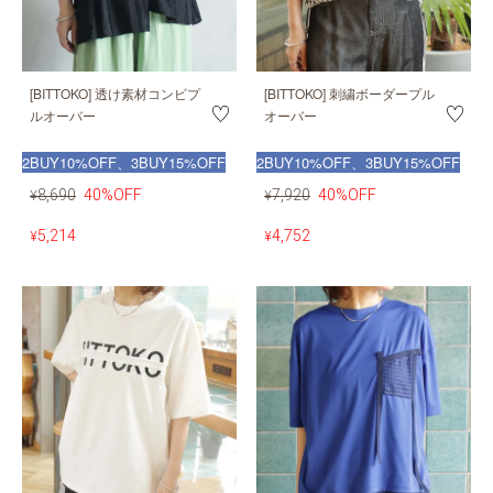
[BITTOKO] 透け素材コンビプ
[BITTOKO] 刺繍ボーダープル
ルオーバー
オーバー
2BUY10%OFF、3BUY15%OFF
2BUY10%OFF、3BUY15%OFF
8,690
40%OFF
7,920
40%OFF
¥
¥
5,214
4,752
¥
¥